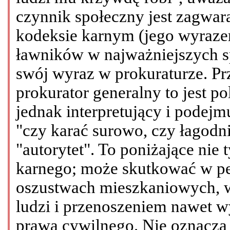
czynnik społeczny jest zagwar
kodeksie karnym (jego wyrazem
ławników w najważniejszych s
swój wyraz w prokuraturze. P
prokurator generalny to jest po
jednak interpretujący i podejm
"czy karać surowo, czy łagodn
"autorytet". To poniżające nie 
karnego; może skutkować w pe
oszustwach mieszkaniowych, w
ludzi i przenoszeniem nawet w
prawa cywilnego. Nie oznacza