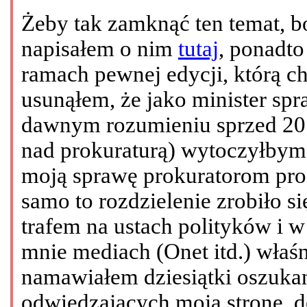
Żeby tak zamknąć ten temat, bo
napisałem o nim
tutaj
, ponadt
ramach pewnej edycji, którą c
usunąłem, że jako minister sp
dawnym rozumieniu sprzed 2010
nad prokuraturą) wytoczyłby
moją sprawę prokuratorom proc
samo to rozdzielenie zrobiło 
trafem na ustach polityków i 
mnie mediach (Onet itd.) właśn
namawiałem dziesiątki oszuka
odwiedzających moją stronę, 