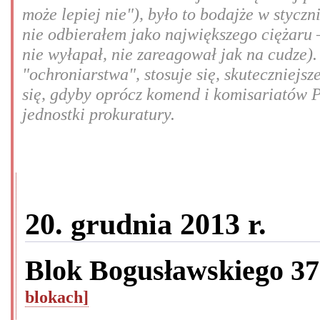
może lepiej nie"), było to bodajże w styczn
nie odbierałem jako największego ciężaru –
nie wyłapał, nie zareagował jak na cudze).
"ochroniarstwa", stosuje się, skuteczniej
się, gdyby oprócz komend i komisariatów P
jednostki prokuratury.
20. grudnia 2013 r.
Blok Bogusławskiego 3
blokach]