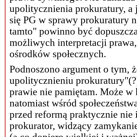
upolitycznienia prokuratury, a 
się PG w sprawy prokuratury n
tamto" powinno być dopuszcza
możliwych interpretacji prawa
ośrodków społecznych.
Podnoszono argument o tym, że
upolitycznieniu prokuratury"(?
prawie nie pamiętam. Może w 
natomiast wśród społeczeństwa 
przed reformą praktycznie nie 
prokurator, widzący zamykanie
(a co dopiero wielkiej i ważnej