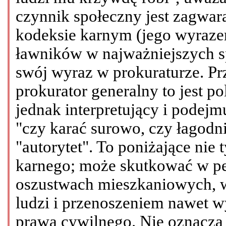
czynnik społeczny jest zagwar
kodeksie karnym (jego wyrazem
ławników w najważniejszych s
swój wyraz w prokuraturze. P
prokurator generalny to jest po
jednak interpretujący i podejm
"czy karać surowo, czy łagodn
"autorytet". To poniżające nie 
karnego; może skutkować w pe
oszustwach mieszkaniowych, w
ludzi i przenoszeniem nawet w
prawa cywilnego. Nie oznacza