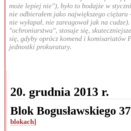
może lepiej nie"), było to bodajże w styczn
nie odbierałem jako największego ciężaru –
nie wyłapał, nie zareagował jak na cudze).
"ochroniarstwa", stosuje się, skuteczniej
się, gdyby oprócz komend i komisariatów P
jednostki prokuratury.
20. grudnia 2013 r.
Blok Bogusławskiego 3
blokach]