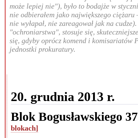
może lepiej nie"), było to bodajże w styczn
nie odbierałem jako największego ciężaru –
nie wyłapał, nie zareagował jak na cudze).
"ochroniarstwa", stosuje się, skuteczniej
się, gdyby oprócz komend i komisariatów P
jednostki prokuratury.
20. grudnia 2013 r.
Blok Bogusławskiego 3
blokach]