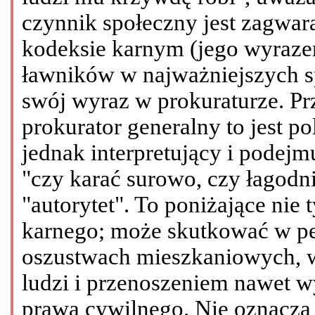
czynnik społeczny jest zagwar
kodeksie karnym (jego wyrazem
ławników w najważniejszych s
swój wyraz w prokuraturze. P
prokurator generalny to jest po
jednak interpretujący i podejm
"czy karać surowo, czy łagodn
"autorytet". To poniżające nie 
karnego; może skutkować w pe
oszustwach mieszkaniowych, w
ludzi i przenoszeniem nawet w
prawa cywilnego. Nie oznacza