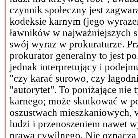
czynnik społeczny jest zagwar
kodeksie karnym (jego wyrazem
ławników w najważniejszych s
swój wyraz w prokuraturze. P
prokurator generalny to jest po
jednak interpretujący i podejm
"czy karać surowo, czy łagodn
"autorytet". To poniżające nie 
karnego; może skutkować w pe
oszustwach mieszkaniowych, w
ludzi i przenoszeniem nawet w
prawa cywilnego. Nie oznacza