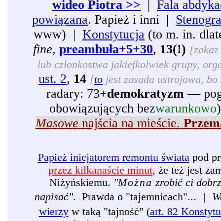
wideo Piotra >>
|
Fala abdyka
powiązana
. Papież i inni |
Stenogr
www) |
Konstytucja
(to m. in. dl
fine
,
preambuła+5+30
,
13(!)
[zakaz 
lub członkostwa jakiejkolwiek grupy, organ
ust. 2
,
14
[
to
jest zasada ustrojowa, bo 
radary: 73+
demokratyzm
— pogr
obowiązujących bez
warunkowo
Masowe
najścia na mieście.
Przema
Papież inicjatorem remontu świata
pod pr
przez kilkanaście minut
, że też jest 
Niżyńskiemu.
"
Można
zrobić ci dobr
napisać"
. Prawda o "tajemnicach"...
|
W
wierzy
w taką "tajność" (
art. 82 Konstytu