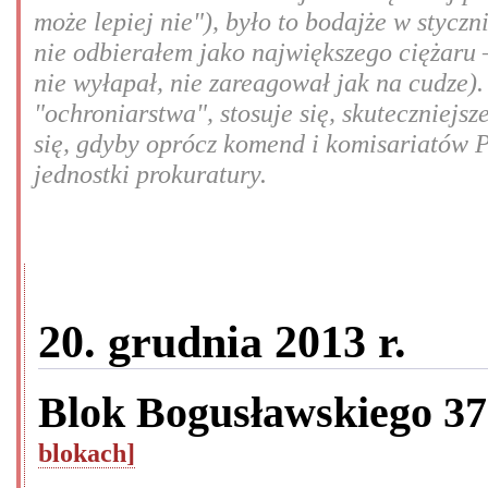
może lepiej nie"), było to bodajże w styczn
nie odbierałem jako największego ciężaru –
nie wyłapał, nie zareagował jak na cudze).
"ochroniarstwa", stosuje się, skuteczniej
się, gdyby oprócz komend i komisariatów P
jednostki prokuratury.
20. grudnia 2013 r.
Blok Bogusławskiego 3
blokach]