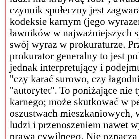
czynnik społeczny jest zagwar
kodeksie karnym (jego wyrazem
ławników w najważniejszych s
swój wyraz w prokuraturze. P
prokurator generalny to jest po
jednak interpretujący i podejm
"czy karać surowo, czy łagodn
"autorytet". To poniżające nie 
karnego; może skutkować w pe
oszustwach mieszkaniowych, w
ludzi i przenoszeniem nawet w
prawa cywilnego. Nie oznacza