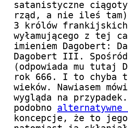
satanistyczne ciągoty
rząd, a nie ileś tam)
3 królów frankijskich
wyłamującego z tej ca
imieniem Dagobert: Da
Dagobert III. Spośród
(odpowiada mu tutaj D
rok 666. I to chyba t
wieków. Nawiasem mówi
wygląda na przypadek.
podobno
alternatywne 
koncepcje, że to jego