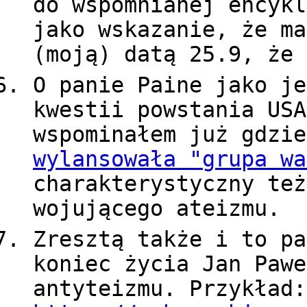
do wspomnianej encykl
jako wskazanie, że ma
(moją) datą 25.9, że 
O panie Paine jako je
kwestii powstania USA
wspominałem już gdzi
wylansowała "grupa wa
charakterystyczny też
wojującego ateizmu.
Zresztą także i to pa
koniec życia Jan Pawe
antyteizmu. Przykład: