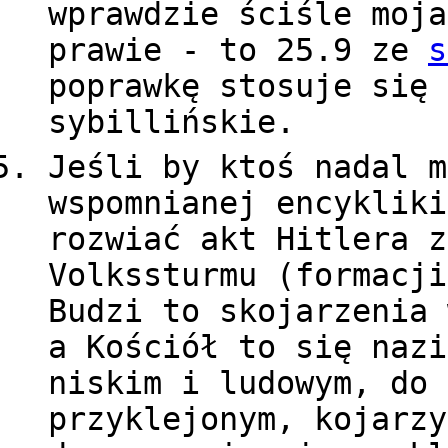
wprawdzie ściśle moja
prawie - to 25.9 ze
s
poprawkę stosuje się 
sybillińskie.
Jeśli by ktoś nadal m
wspomnianej encykliki
rozwiać akt Hitlera z
Volkssturmu (formacji
Budzi to skojarzenia 
a Kościół to się nazi
niskim i ludowym, do 
przyklejonym, kojarzy