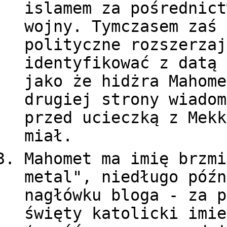
islamem za pośrednict
wojny. Tymczasem zaś 
polityczne rozszerzaj
identyfikować z datą 
jako że hidżra Mahome
drugiej strony wiadom
przed ucieczką z Mekk
miał.
Mahomet ma imię brzmi
metal", niedługo późn
nagłówku bloga - za p
święty katolicki imie