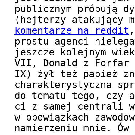
publicznym próbują dy
(hejterzy atakujący m
komentarze na reddit
,
prostu agenci nielega
jeszcze kolejnym wiek
VII, Donald z Forfar 
IX) żył też papież zn
charakterystyczna spr
do tematu tego, czy a
ci z samej centrali w
w obowiązkach zawodow
namierzeniu mnie. Ów 