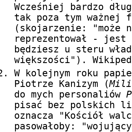
Wcześniej bardzo dług
tak poza tym ważnej f
(skojarzenie: "może n
reprezentował - jest 
będziesz u steru wład
większości"). Wikiped
W kolejnym roku papie
Piotrze Kanizym (
Mili
do mych personaliów
P
pisać bez polskich li
oznacza "Kościół walc
pasowałoby: "wojujący