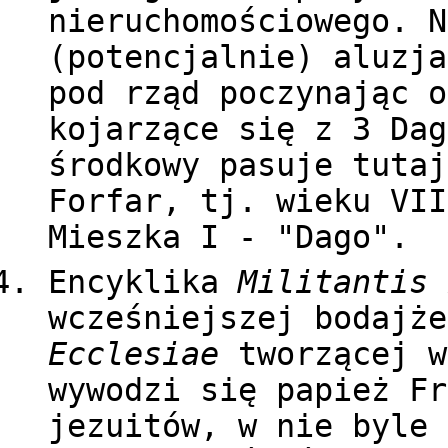
nieruchomościowego. N
(potencjalnie) aluzja
pod rząd poczynając o
kojarzące się z 3 Dag
środkowy pasuje tutaj
Forfar, tj. wieku VII
Mieszka I - "Dago".
Encyklika
Militantis 
wcześniejszej bodajż
Ecclesiae
tworzącej w
wywodzi się papież Fr
jezuitów, w nie byle 