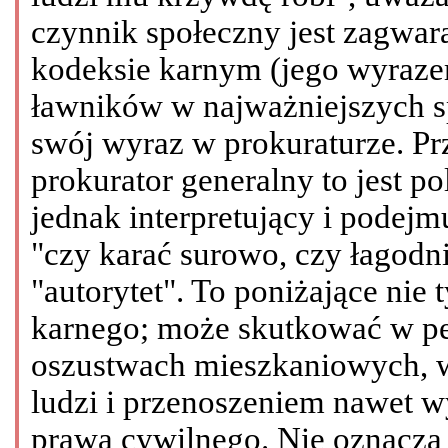
czynnik społeczny jest zagwar
kodeksie karnym (jego wyrazem
ławników w najważniejszych s
swój wyraz w prokuraturze. P
prokurator generalny to jest po
jednak interpretujący i podejm
"czy karać surowo, czy łagodn
"autorytet". To poniżające nie 
karnego; może skutkować w pe
oszustwach mieszkaniowych, w
ludzi i przenoszeniem nawet w
prawa cywilnego. Nie oznacza