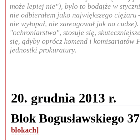
może lepiej nie"), było to bodajże w styczn
nie odbierałem jako największego ciężaru –
nie wyłapał, nie zareagował jak na cudze).
"ochroniarstwa", stosuje się, skuteczniej
się, gdyby oprócz komend i komisariatów P
jednostki prokuratury.
20. grudnia 2013 r.
Blok Bogusławskiego 3
blokach]