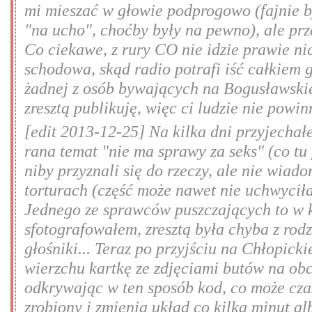
mi mieszać w głowie podprogowo (fajnie b
"na ucho", choćby były na pewno), ale prz
Co ciekawe, z rury CO nie idzie prawie ni
schodowa, skąd radio potrafi iść całkiem g
żadnej z osób bywających na Bogusławskie
zresztą publikuję, więc ci ludzie nie powi
[edit 2013-12-25] Na kilka dni przyjecha
rana temat "nie ma sprawy za seks" (co tu 
niby przyznali się do rzeczy, ale nie wiad
torturach (część może nawet nie uchwyciła
Jednego ze sprawców puszczających to w k
sfotografowałem, zresztą była chyba z rod
głośniki... Teraz po przyjściu na Chłopi
wierzchu kartkę ze zdjęciami butów na obc
odkrywając w ten sposób kod, co może cza
zrobiony i zmienia układ co kilka minut al